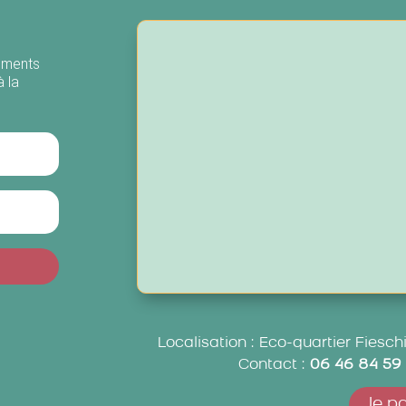
nements
à la
Localisation : Eco-quartier Fiesc
Contact :
06 46 84 59
Je pa