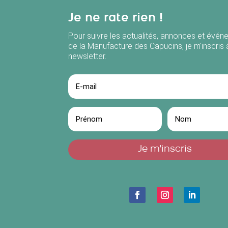
Je ne rate rien !
Pour suivre les actualités, annonces et évé
de la Manufacture des Capucins, je m'inscris 
newsletter.
Je m'inscris