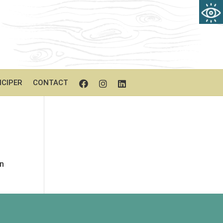
ICIPER
CONTACT
on