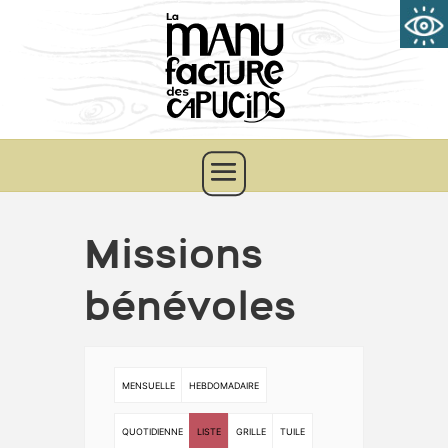
Missions
bénévoles
MENSUELLE
HEBDOMADAIRE
QUOTIDIENNE
LISTE
GRILLE
TUILE