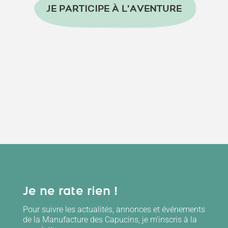
JE PARTICIPE À L’AVENTURE
PLUS D’INFORMATIONS
DANS LA REVUE DE PRESSE
– Télécharger le PDF
Je ne rate rien !
Pour suivre les actualités, annonces et événements
de la Manufacture des Capucins, je m'inscris à la