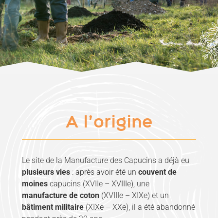
A l’origine
Le site de la Manufacture des Capucins a déjà eu
plusieurs vies
: après avoir été un
couvent de
moines
capucins (XVIIe – XVIIIe), une
manufacture de coton
(XVIIIe – XIXe) et un
bâtiment militaire
(XIXe – XXe), il a été abandonné