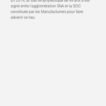
En 2019, un bail emphytéotique de 99 ans a été
signé entre l’agglomération SNA et la SCIC
constituée par les Manufacturiers pour faire
advenir ce lieu.