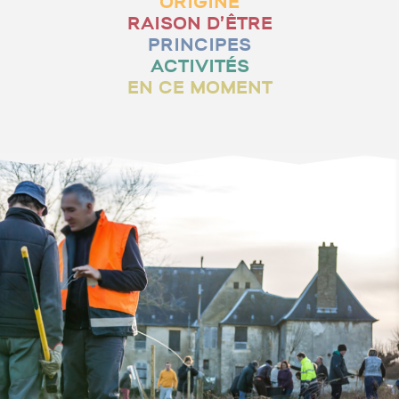
ORIGINE
RAISON D’ÊTRE
PRINCIPES
ACTIVITÉS
EN CE MOMENT