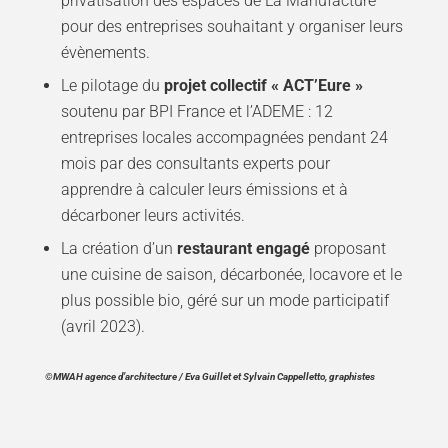
privatisation des espaces de La Manufacture
pour des entreprises souhaitant y organiser leurs
évènements.
Le pilotage du
projet collectif « ACT’Eure »
soutenu par BPI France et l’ADEME : 12
entreprises locales accompagnées pendant 24
mois par des consultants experts pour
apprendre à calculer leurs émissions et à
décarboner leurs activités.
La création d’un
restaurant engagé
proposant
une cuisine de saison, décarbonée, locavore et le
plus possible bio, géré sur un mode participatif
(avril 2023).
©MWAH agence d’architecture / Eva Guillet et Sylvain Cappelletto, graphistes