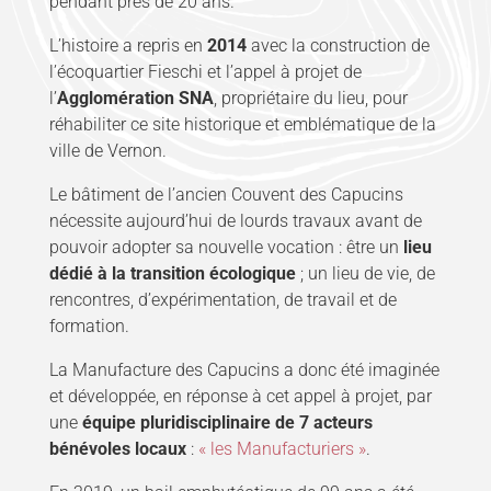
pendant près de 20 ans.
L’histoire a repris en
2014
avec la construction de
l’écoquartier Fieschi et l’appel à projet de
l’
Agglomération SNA
, propriétaire du lieu, pour
réhabiliter ce site historique et emblématique de la
ville de Vernon.
Le bâtiment de l’ancien Couvent des Capucins
nécessite aujourd’hui de lourds travaux avant de
pouvoir adopter sa nouvelle vocation : être un
lieu
dédié à la transition écologique
; un lieu de vie, de
rencontres, d’expérimentation, de travail et de
formation.
La Manufacture des Capucins a donc été imaginée
et développée, en réponse à cet appel à projet, par
une
équipe pluridisciplinaire de 7 acteurs
bénévoles locaux
:
« les Manufacturiers »
.