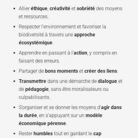
Allier
éthique
,
créativité
et
sobriété
des moyens
et ressources.
Respecter l’environnement et favoriser la
biodiversité à travers une
approche
écosystémique
.
Apprendre en passant à l’
action
, y compris en
faisant des erreurs.
Partager de
bons moments
et
créer des liens
.
Transmettre
dans une démarche de
dialogue
et
de
pédagogie
, sans être moralisateurs ou
culpabilisants.
S’organiser et se donner les moyens d’
agir dans
la durée
, en s’appuyant sur un
modèle
économique pérenne
.
Rester
humbles
tout en gardant le
cap