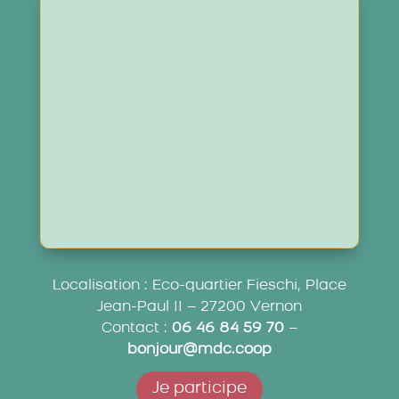
Localisation : Eco-quartier Fieschi, Place
Jean-Paul II – 27200 Vernon
Contact :
06 46 84 59 70
–
bonjour@mdc.coop
Je participe