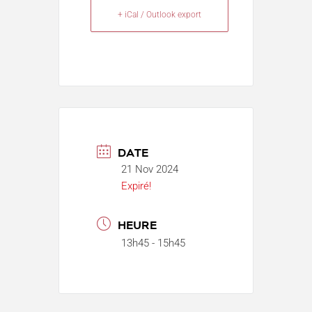
+ iCal / Outlook export
DATE
21 Nov 2024
Expiré!
HEURE
13h45 - 15h45