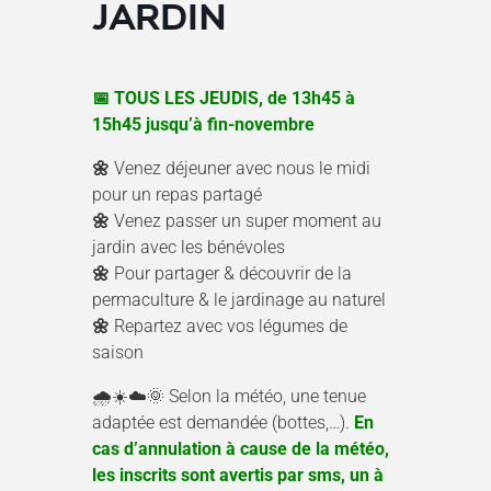
JARDIN
📅 TOUS LES JEUDIS, de 13h45 à
15h45 jusqu’à fin-novembre
🌼
Venez déjeuner avec nous le midi
pour un repas partagé
🌼
Venez passer un super moment au
jardin avec les bénévoles
🌼
Pour partager & découvrir de la
permaculture & le jardinage au naturel
🌼
Repartez avec vos légumes de
saison
🌧️☀️☁️🌞 Selon la météo, une tenue
adaptée est demandée (bottes,…).
En
cas d’annulation à cause de la météo,
les inscrits sont avertis par sms, un à