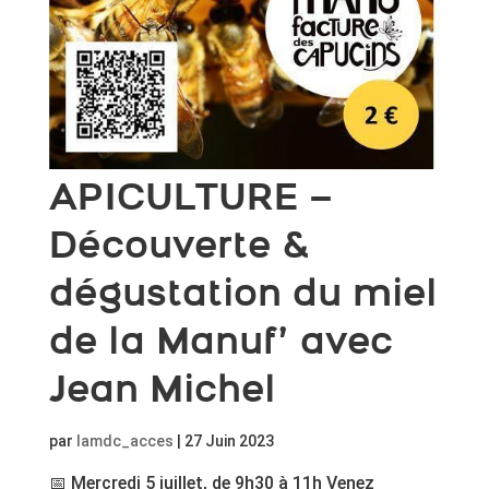
APICULTURE –
Découverte &
dégustation du miel
de la Manuf’ avec
Jean Michel
par
lamdc_acces
|
27 Juin 2023
📅 Mercredi 5 juillet, de 9h30 à 11h Venez