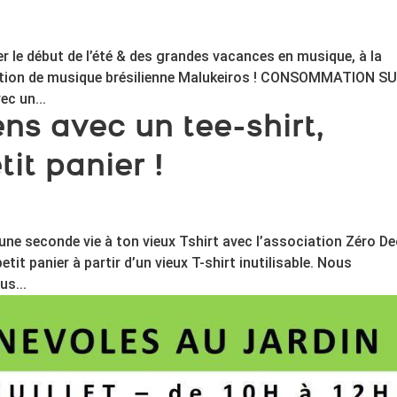
ter le début de l’été & des grandes vacances en musique, à la
ation de musique brésilienne Malukeiros ! CONSOMMATION S
ec un...
ns avec un tee-shirt,
it panier !
 une seconde vie à ton vieux Tshirt avec l’association Zéro Dec
it panier à partir d’un vieux T-shirt inutilisable. Nous
us...