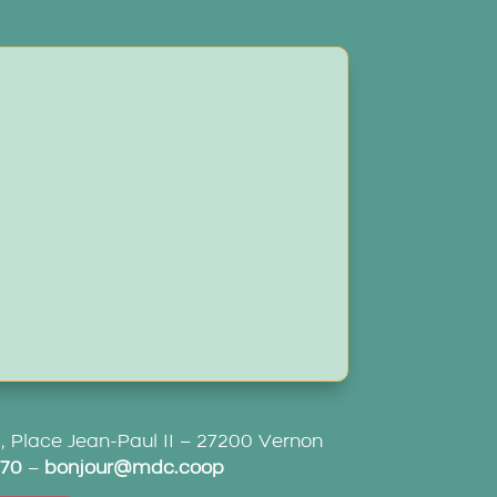
hi, Place Jean-Paul II – 27200 Vernon
 70
–
bonjour@mdc.coop