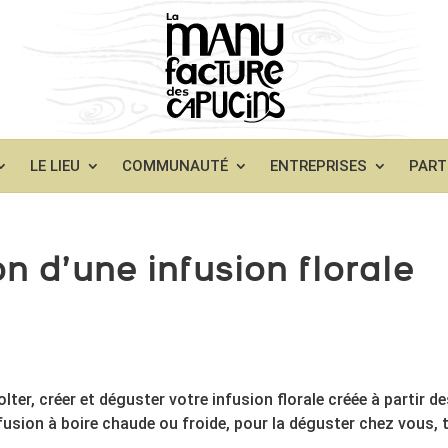
LE LIEU
COMMUNAUTÉ
ENTREPRISES
PART
n d’une infusion florale
olter, créer et déguster votre infusion florale créée à partir d
nfusion à boire chaude ou froide, pour la déguster chez vous, 