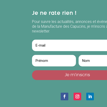
Je ne rate rien !
Pour suivre les actualités, annonces et évé
de la Manufacture des Capucins, je m'inscris 
newsletter.
Je m'inscris