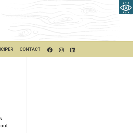
ICIPER
CONTACT
es
tout