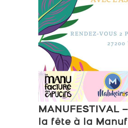
MANUFESTIVAL – S
la fête à la Manuf