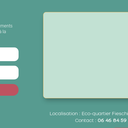
nements
à la
Localisation : Eco-quartier Fiesc
Contact :
06 46 84 59